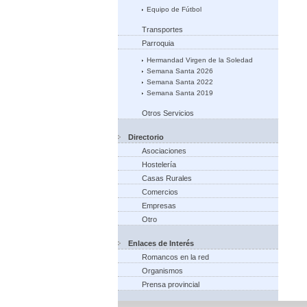
Equipo de Fútbol
Transportes
Parroquia
Hermandad Virgen de la Soledad
Semana Santa 2026
Semana Santa 2022
Semana Santa 2019
Otros Servicios
Directorio
Asociaciones
Hostelería
Casas Rurales
Comercios
Empresas
Otro
Enlaces de Interés
Romancos en la red
Organismos
Prensa provincial