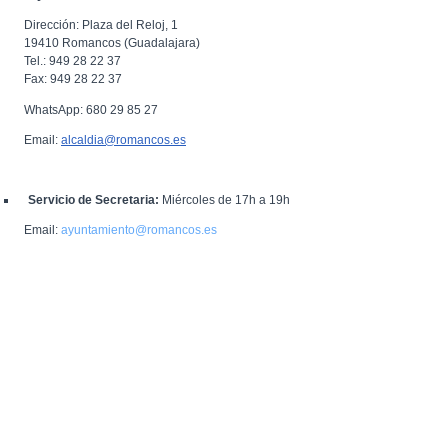
Dirección: Plaza del Reloj, 1
19410 Romancos (Guadalajara)
Tel.: 949 28 22 37
Fax: 949 28 22 37
WhatsApp: 680 29 85 27
Email:
alcaldia@romancos.es
Servicio de Secretaria:
Miércoles de 17h a 19h
Email:
ayuntamiento@romancos.es