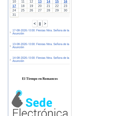
10
11
12
13
14
15
16
17
18
19
20
21
22
23
24
25
26
27
28
29
30
31
17-08-2026 / 0:00: Fiestas Ntra. Señora de la
Asunción
13-08-2026 / 0:00: Fiestas Ntra. Señora de la
Asunción
14-08-2026 / 0:00: Fiestas Ntra. Señora de la
Asunción
El Tiempo en Romancos