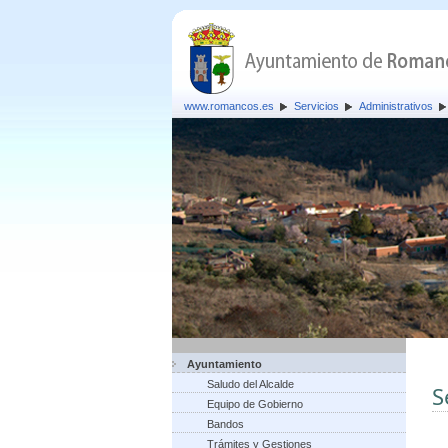
www.romancos.es
Servicios
Administrativos
Ayuntamiento
Saludo del Alcalde
S
Equipo de Gobierno
Bandos
Trámites y Gestiones