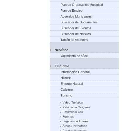
Plan de Ordenación Municipal
Plan de Empleo
Acuerdos Municipales
Buscador de Documentos
Buscador de Eventos
Buscador de Noticias
Tablón de Anuncios
Neolítico
Yacimiento de sílex
El Pueblo
Información General
Historia
Entorno Natural
Callejero
Turismo
Video Turístico
Patrimonio Religioso
Patrimonio Civil
Fuentes
Lugares de Interés
Áreas Recreativas
Parajes Naturales