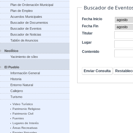
Plan de Ordenación Municipal
Buscador de Evento
Plan de Empleo
Acuerdos Municipales
Fecha Inicio
Buscador de Documentos
Fecha Fin
Buscador de Eventos
Titular
Buscador de Noticias
Tablón de Anuncios
Lugar
Neolítico
Contenido
Yacimiento de sílex
El Pueblo
Información General
Historia
Entorno Natural
Callejero
Turismo
Video Turístico
Patrimonio Religioso
Patrimonio Civil
Fuentes
Lugares de Interés
Áreas Recreativas
Parajes Naturales