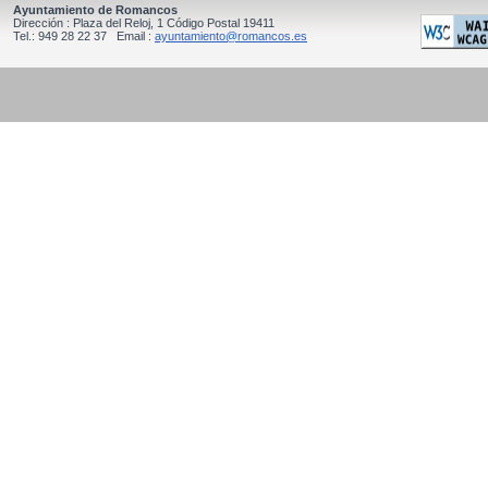
Ayuntamiento de Romancos
Dirección : Plaza del Reloj, 1 Código Postal 19411
Tel.: 949 28 22 37 Email :
ayuntamiento@romancos.es