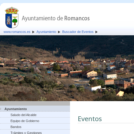
www.romancos.es
Ayuntamiento
Buscador de Eventos
Ayuntamiento
Saludo del Alcalde
Eventos
Equipo de Gobierno
Bandos
Trámites y Gestiones