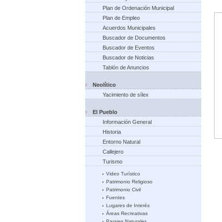
Plan de Ordenación Municipal
Plan de Empleo
Acuerdos Municipales
Buscador de Documentos
Buscador de Eventos
Buscador de Noticias
Tablón de Anuncios
Neolítico
Yacimiento de sílex
El Pueblo
Información General
Historia
Entorno Natural
Callejero
Turismo
Video Turístico
Patrimonio Religioso
Patrimonio Civil
Fuentes
Lugares de Interés
Áreas Recreativas
Parajes Naturales