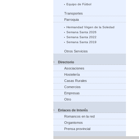
Equipo de Fútbol
Transportes
Parroquia
Hermandad Virgen de la Soledad
Semana Santa 2026
Semana Santa 2022
Semana Santa 2019
Otros Servicios
Directorio
Asociaciones
Hostelería
Casas Rurales
Comercios
Empresas
Otro
Enlaces de Interés
Romancos en la red
Organismos
Prensa provincial