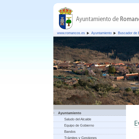
www.romancos.es
Ayuntamiento
Buscador de 
Ayuntamiento
Saludo del Alcalde
E
Equipo de Gobierno
Bandos
Trámites y Gestiones