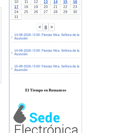
10
11
12
13
14
15
16
17
18
19
20
21
22
23
24
25
26
27
28
29
30
31
13-08-2026 / 0:00: Fiestas Ntra. Señora de la
Asunción
14-08-2026 / 0:00: Fiestas Ntra. Señora de la
Asunción
15-08-2026 / 0:00: Fiestas Ntra. Señora de la
Asunción
El Tiempo en Romancos