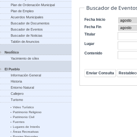
Plan de Ordenación Municipal
Buscador de Evento
Plan de Empleo
Acuerdos Municipales
Fecha Inicio
Buscador de Documentos
Fecha Fin
Buscador de Eventos
Titular
Buscador de Noticias
Tablón de Anuncios
Lugar
Neolítico
Contenido
Yacimiento de sílex
El Pueblo
Información General
Historia
Entorno Natural
Callejero
Turismo
Video Turístico
Patrimonio Religioso
Patrimonio Civil
Fuentes
Lugares de Interés
Áreas Recreativas
Parajes Naturales