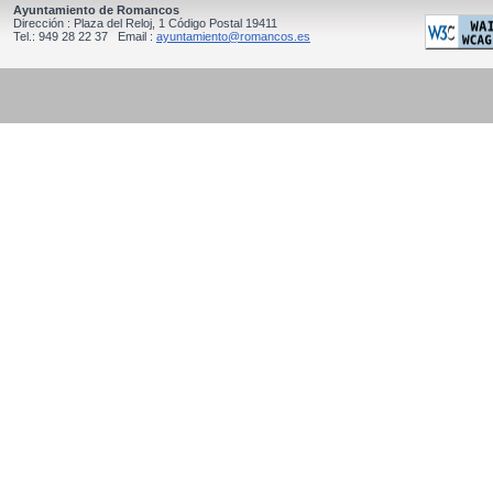
Ayuntamiento de Romancos
Dirección : Plaza del Reloj, 1 Código Postal 19411
Tel.: 949 28 22 37 Email :
ayuntamiento@romancos.es