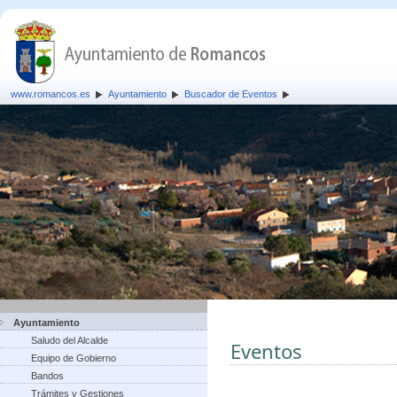
www.romancos.es
Ayuntamiento
Buscador de Eventos
Ayuntamiento
Saludo del Alcalde
Eventos
Equipo de Gobierno
Bandos
Trámites y Gestiones