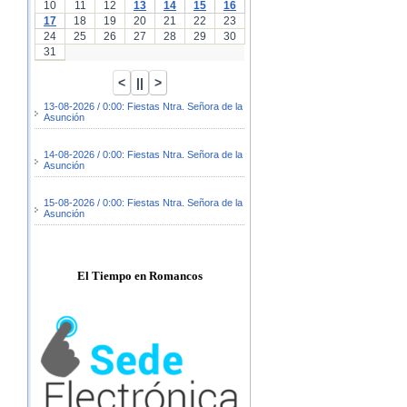
10
11
12
13
14
15
16
17
18
19
20
21
22
23
24
25
26
27
28
29
30
31
13-08-2026 / 0:00: Fiestas Ntra. Señora de la
Asunción
14-08-2026 / 0:00: Fiestas Ntra. Señora de la
Asunción
15-08-2026 / 0:00: Fiestas Ntra. Señora de la
Asunción
El Tiempo en Romancos