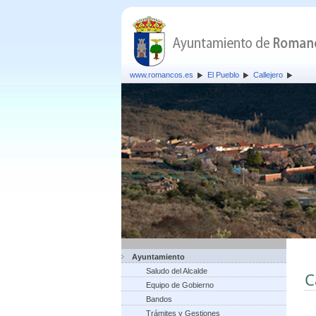
www.romancos.es
El Pueblo
Callejero
Ayuntamiento
Saludo del Alcalde
C
Equipo de Gobierno
Bandos
Trámites y Gestiones