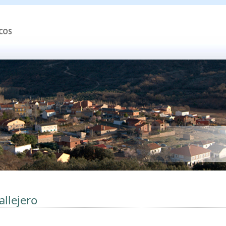
allejero