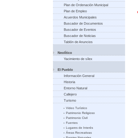
Plan de Ordenación Municipal
Plan de Empleo
Acuerdos Municipales
Buscador de Documentos
Buscador de Eventos
Buscador de Noticias
Tablón de Anuncios
Neolítico
Yacimiento de sílex
El Pueblo
Información General
Historia
Entorno Natural
Callejero
Turismo
Video Turístico
Patrimonio Religioso
Patrimonio Civil
Fuentes
Lugares de Interés
Áreas Recreativas
Parajes Naturales