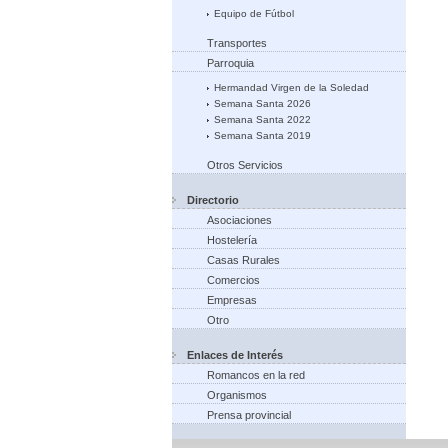
Equipo de Fútbol
Transportes
Parroquia
Hermandad Virgen de la Soledad
Semana Santa 2026
Semana Santa 2022
Semana Santa 2019
Otros Servicios
Directorio
Asociaciones
Hostelería
Casas Rurales
Comercios
Empresas
Otro
Enlaces de Interés
Romancos en la red
Organismos
Prensa provincial