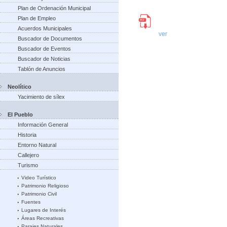
Plan de Ordenación Municipal
Plan de Empleo
Acuerdos Municipales
ver
Buscador de Documentos
Buscador de Eventos
Buscador de Noticias
Tablón de Anuncios
Neolítico
Yacimiento de sílex
El Pueblo
Información General
Historia
Entorno Natural
Callejero
Turismo
Video Turístico
Patrimonio Religioso
Patrimonio Civil
Fuentes
Lugares de Interés
Áreas Recreativas
Parajes Naturales