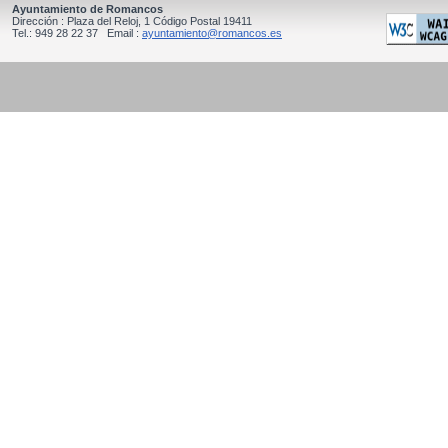
Ayuntamiento de Romancos
Dirección : Plaza del Reloj, 1 Código Postal 19411
Tel.: 949 28 22 37 Email :
ayuntamiento@romancos.es