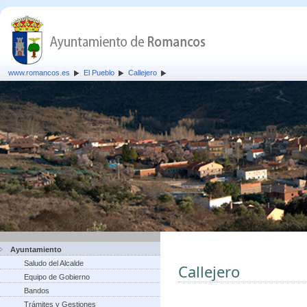
www.romancos.es
El Pueblo
Callejero
Ayuntamiento
Saludo del Alcalde
Callejero
Equipo de Gobierno
Bandos
Trámites y Gestiones