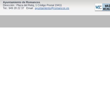
Ayuntamiento de Romancos
Dirección : Plaza del Reloj, 1 Código Postal 19411
Tel.: 949 28 22 37 Email :
ayuntamiento@romancos.es