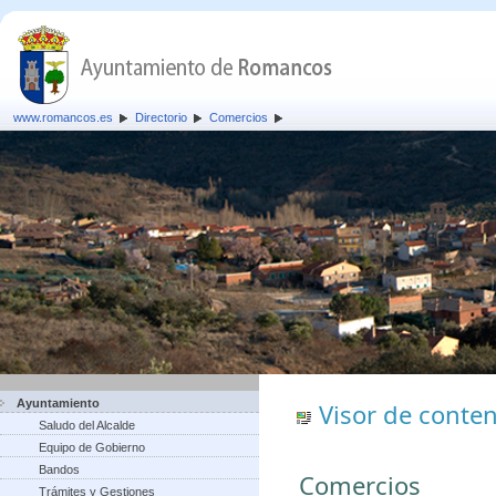
www.romancos.es
Directorio
Comercios
Ayuntamiento
Visor de conte
Saludo del Alcalde
Equipo de Gobierno
Bandos
Comercios
Trámites y Gestiones