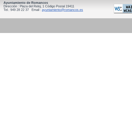
Ayuntamiento de Romancos
Dirección : Plaza del Reloj, 1 Código Postal 19411
Tel.: 949 28 22 37 Email :
ayuntamiento@romancos.es