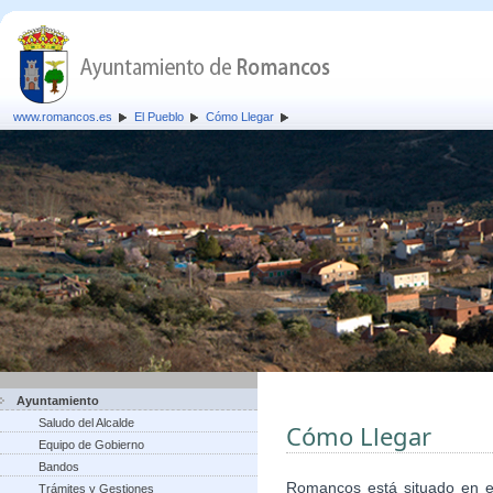
www.romancos.es
El Pueblo
Cómo Llegar
Ayuntamiento
Saludo del Alcalde
Cómo Llegar
Equipo de Gobierno
Bandos
Romancos está situado en el 
Trámites y Gestiones