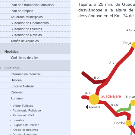
Tajuña, a 25 min. de Guadal
Plan de Ordenación Municipal
desviándose a la altura de 
Plan de Empleo
desviándose en el Km. 74 de l
Acuerdos Municipales
Buscador de Documentos
Buscador de Eventos
Buscador de Noticias
Tablón de Anuncios
Neolítico
Yacimiento de sílex
El Pueblo
Información General
Historia
Entorno Natural
Callejero
Turismo
Video Turístico
Patrimonio Religioso
Patrimonio Civil
Fuentes
Lugares de Interés
Áreas Recreativas
Parajes Naturales