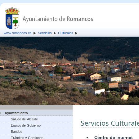
www.romancos.es
Servicios
Culturales
Ayuntamiento
Saludo del Alcalde
Servicios Cultural
Equipo de Gobierno
Bandos
Centro de Internet
Trámites y Gestiones