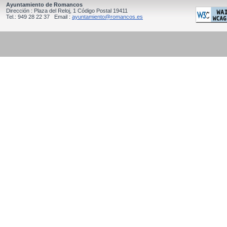
Ayuntamiento de Romancos
Dirección : Plaza del Reloj, 1 Código Postal 19411
Tel.: 949 28 22 37 Email :
ayuntamiento@romancos.es