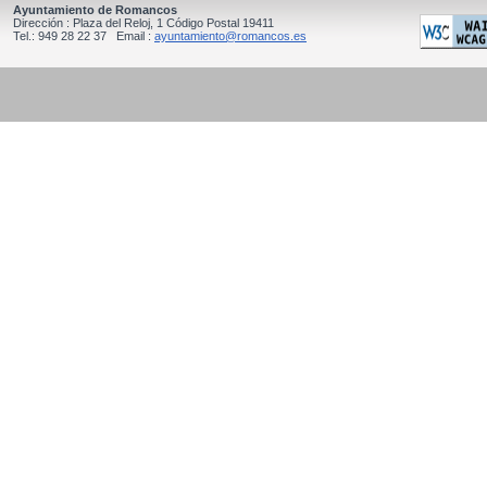
Ayuntamiento de Romancos
Dirección : Plaza del Reloj, 1 Código Postal 19411
Tel.: 949 28 22 37 Email :
ayuntamiento@romancos.es