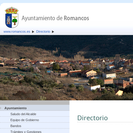
www.romancos.es
Directorio
Ayuntamiento
Saludo del Alcalde
Directorio
Equipo de Gobierno
Bandos
Trámites y Gestiones