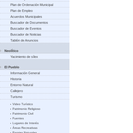
Plan de Ordenación Municipal
Plan de Empleo
Acuerdos Municipales
Buscador de Documentos
Buscador de Eventos
Buscador de Noticias
Tablón de Anuncios
Neolítico
Yacimiento de sílex
El Pueblo
Información General
Historia
Entorno Natural
Callejero
Turismo
Video Turístico
Patrimonio Religioso
Patrimonio Civil
Fuentes
Lugares de Interés
Áreas Recreativas
Parajes Naturales