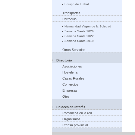
Equipo de Fútbol
Transportes
Parroquia
Hermandad Virgen de la Soledad
Semana Santa 2026
Semana Santa 2022
Semana Santa 2019
Otros Servicios
Directorio
Asociaciones
Hostelería
Casas Rurales
Comercios
Empresas
Otro
Enlaces de Interés
Romancos en la red
Organismos
Prensa provincial