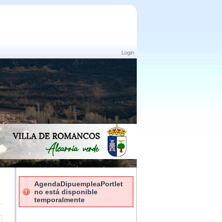
Login
AgendaDipuempleaPortlet
no está disponible
temporalmente