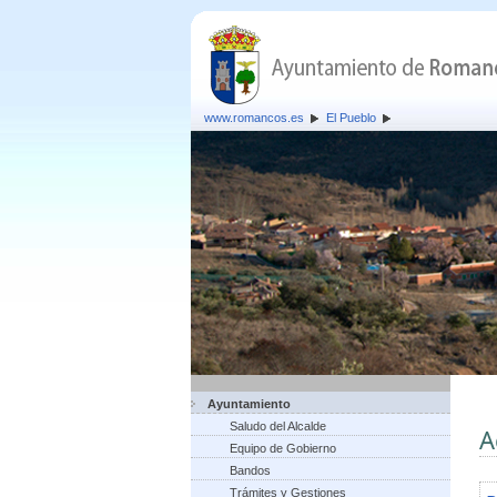
www.romancos.es
El Pueblo
Ayuntamiento
Saludo del Alcalde
A
Equipo de Gobierno
Bandos
Trámites y Gestiones