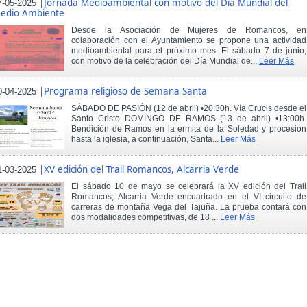
|
Jornada Medioambiental con motivo del Día Mundial del
7-05-2025
edio Ambiente
Desde la Asociación de Mujeres de Romancos, en
colaboración con el Ayuntamiento se propone una actividad
medioambiental para el próximo mes. El sábado 7 de junio,
con motivo de la celebración del Día Mundial de...
Leer Más
|
Programa religioso de Semana Santa
0-04-2025
SÁBADO DE PASIÓN (12 de abril) •20:30h. Vía Crucis desde el
Santo Cristo DOMINGO DE RAMOS (13 de abril) •13:00h.
Bendición de Ramos en la ermita de la Soledad y procesión
hasta la iglesia, a continuación, Santa...
Leer Más
|
XV edición del Trail Romancos, Alcarria Verde
1-03-2025
El sábado 10 de mayo se celebrará la XV edición del Trail
Romancos, Alcarria Verde encuadrado en el VI circuito de
carreras de montaña Vega del Tajuña. La prueba contará con
dos modalidades competitivas, de 18 ...
Leer Más