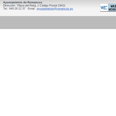
Ayuntamiento de Romancos
Dirección : Plaza del Reloj, 1 Código Postal 19411
Tel.: 949 28 22 37 Email :
ayuntamiento@romancos.es