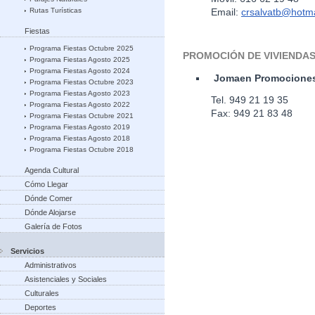
Email:
crsalvatb@hotm
Rutas Turísticas
Fiestas
Programa Fiestas Octubre 2025
PROMOCIÓN DE VIVIENDA
Programa Fiestas Agosto 2025
Programa Fiestas Agosto 2024
Jomaen Promocione
Programa Fiestas Octubre 2023
Programa Fiestas Agosto 2023
Tel. 949 21 19 35
Programa Fiestas Agosto 2022
Fax: 949 21 83 48
Programa Fiestas Octubre 2021
Programa Fiestas Agosto 2019
Programa Fiestas Agosto 2018
Programa Fiestas Octubre 2018
Agenda Cultural
Cómo Llegar
Dónde Comer
Dónde Alojarse
Galería de Fotos
Servicios
Administrativos
Asistenciales y Sociales
Culturales
Deportes