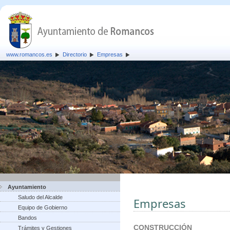
www.romancos.es
Directorio
Empresas
Ayuntamiento
Saludo del Alcalde
Empresas
Equipo de Gobierno
Bandos
CONSTRUCCIÓN
Trámites y Gestiones