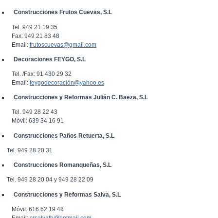
Construcciones Frutos Cuevas, S.L
Tel. 949 21 19 35
Fax: 949 21 83 48
Email:
frutoscuevas@gmail.com
Decoraciones FEYGO, S.L
Tel. /Fax: 91 430 29 32
Email:
feygodecoración@yahoo.es
Construcciones y Reformas Julián C. Baeza, S.L
Tel. 949 28 22 43
Móvil: 639 34 16 91
Construcciones Paños Retuerta, S.L
l. 949 28 20 31
Construcciones Romanqueñas, S.L
l. 949 28 20 04 y 949 28 22 09
Construcciones y Reformas Salva, S.L
Móvil: 616 62 19 48
Email:
crsalvatb@hotmail.com