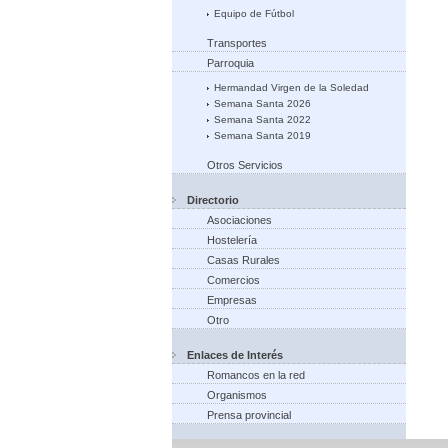
Equipo de Fútbol
Transportes
Parroquia
Hermandad Virgen de la Soledad
Semana Santa 2026
Semana Santa 2022
Semana Santa 2019
Otros Servicios
Directorio
Asociaciones
Hostelería
Casas Rurales
Comercios
Empresas
Otro
Enlaces de Interés
Romancos en la red
Organismos
Prensa provincial