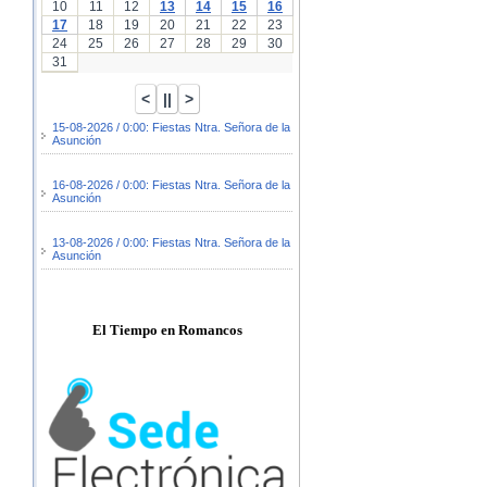
10
11
12
13
14
15
16
17
18
19
20
21
22
23
24
25
26
27
28
29
30
31
15-08-2026 / 0:00: Fiestas Ntra. Señora de la
Asunción
16-08-2026 / 0:00: Fiestas Ntra. Señora de la
Asunción
13-08-2026 / 0:00: Fiestas Ntra. Señora de la
Asunción
El Tiempo en Romancos