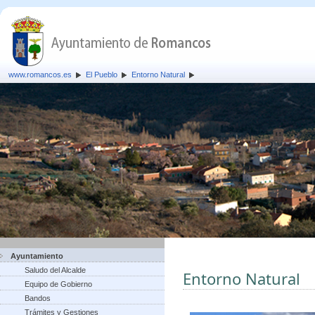
www.romancos.es
El Pueblo
Entorno Natural
Ayuntamiento
Saludo del Alcalde
Entorno Natural
Equipo de Gobierno
Bandos
Trámites y Gestiones