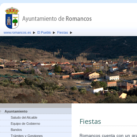
www.romancos.es
El Pueblo
Fiestas
Ayuntamiento
Saludo del Alcalde
Fiestas
Equipo de Gobierno
Bandos
Romancos cuenta con un gran 
Trámites y Gestiones