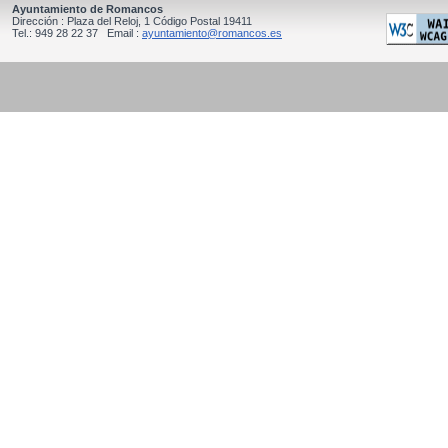
Ayuntamiento de Romancos
Dirección : Plaza del Reloj, 1 Código Postal 19411
Tel.: 949 28 22 37 Email :
ayuntamiento@romancos.es