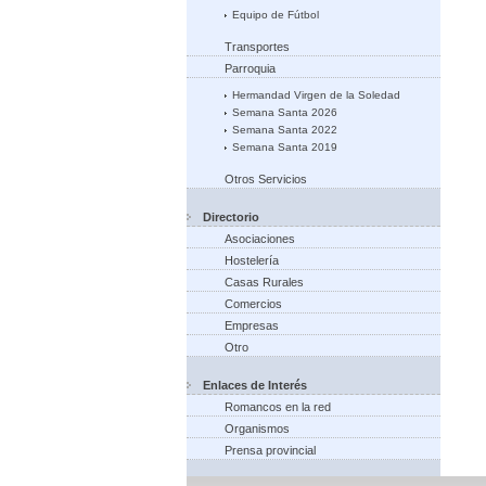
Equipo de Fútbol
Transportes
Parroquia
Hermandad Virgen de la Soledad
Semana Santa 2026
Semana Santa 2022
Semana Santa 2019
Otros Servicios
Directorio
Asociaciones
Hostelería
Casas Rurales
Comercios
Empresas
Otro
Enlaces de Interés
Romancos en la red
Organismos
Prensa provincial