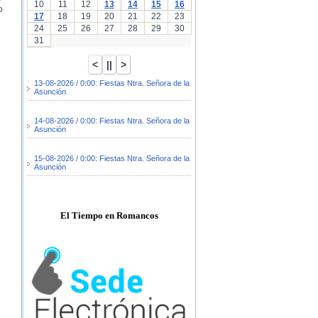
10
11
12
13
14
15
16
o
17
18
19
20
21
22
23
24
25
26
27
28
29
30
31
13-08-2026 / 0:00: Fiestas Ntra. Señora de la
Asunción
14-08-2026 / 0:00: Fiestas Ntra. Señora de la
Asunción
15-08-2026 / 0:00: Fiestas Ntra. Señora de la
Asunción
El Tiempo en Romancos