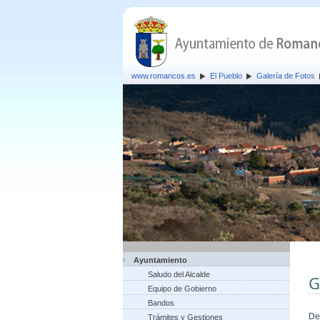
www.romancos.es
El Pueblo
Galería de Fotos
Ayuntamiento
Saludo del Alcalde
G
Equipo de Gobierno
Bandos
De
Trámites y Gestiones