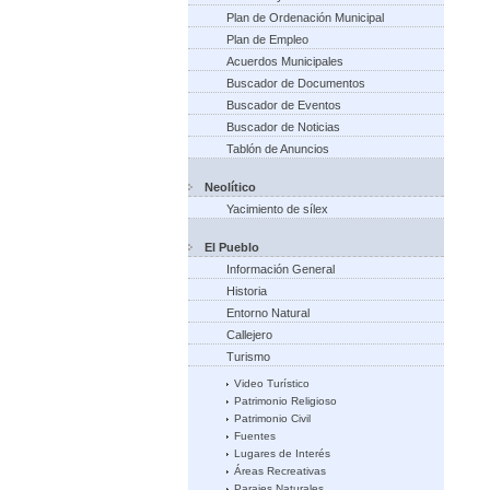
Plan de Ordenación Municipal
Plan de Empleo
Acuerdos Municipales
Buscador de Documentos
Buscador de Eventos
Buscador de Noticias
Tablón de Anuncios
Neolítico
Yacimiento de sílex
El Pueblo
Información General
Historia
Entorno Natural
Callejero
Turismo
Video Turístico
Patrimonio Religioso
Patrimonio Civil
Fuentes
Lugares de Interés
Áreas Recreativas
Parajes Naturales