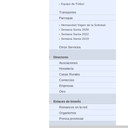
Equipo de Fútbol
Transportes
Parroquia
Hermandad Virgen de la Soledad
Semana Santa 2026
Semana Santa 2022
Semana Santa 2019
Otros Servicios
Directorio
Asociaciones
Hostelería
Casas Rurales
Comercios
Empresas
Otro
Enlaces de Interés
Romancos en la red
Organismos
Prensa provincial