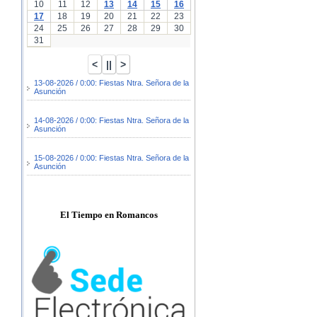
10
11
12
13
14
15
16
17
18
19
20
21
22
23
24
25
26
27
28
29
30
31
13-08-2026 / 0:00: Fiestas Ntra. Señora de la
Asunción
14-08-2026 / 0:00: Fiestas Ntra. Señora de la
Asunción
15-08-2026 / 0:00: Fiestas Ntra. Señora de la
Asunción
El Tiempo en Romancos