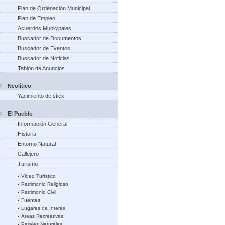
Plan de Ordenación Municipal
Plan de Empleo
Acuerdos Municipales
Buscador de Documentos
Buscador de Eventos
Buscador de Noticias
Tablón de Anuncios
Neolítico
Yacimiento de sílex
El Pueblo
Información General
Historia
Entorno Natural
Callejero
Turismo
Video Turístico
Patrimonio Religioso
Patrimonio Civil
Fuentes
Lugares de Interés
Áreas Recreativas
Parajes Naturales