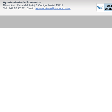
Ayuntamiento de Romancos
Dirección : Plaza del Reloj, 1 Código Postal 19411
Tel.: 949 28 22 37 Email :
ayuntamiento@romancos.es