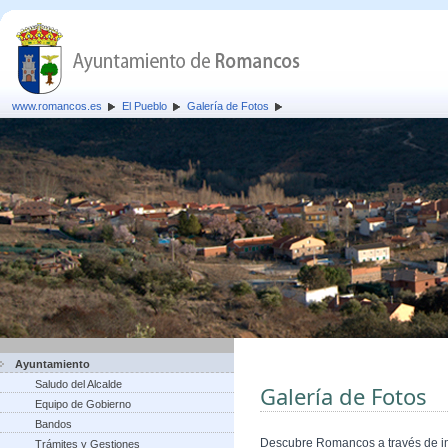
www.romancos.es
El Pueblo
Galería de Fotos
Ayuntamiento
Saludo del Alcalde
Galería de Fotos
Equipo de Gobierno
Bandos
Descubre Romancos a través de 
Trámites y Gestiones