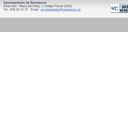
Ayuntamiento de Romancos
Dirección : Plaza del Reloj, 1 Código Postal 19411
Tel.: 949 28 22 37 Email :
ayuntamiento@romancos.es