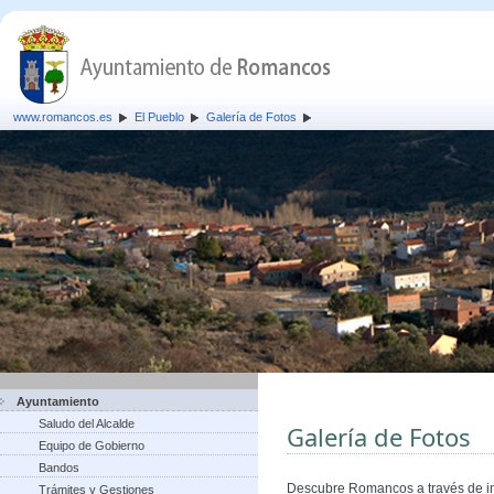
www.romancos.es
El Pueblo
Galería de Fotos
Ayuntamiento
Saludo del Alcalde
Galería de Fotos
Equipo de Gobierno
Bandos
Descubre Romancos a través de 
Trámites y Gestiones