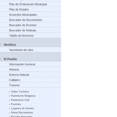
Plan de Ordenación Municipal
Plan de Empleo
Acuerdos Municipales
Buscador de Documentos
Buscador de Eventos
Buscador de Noticias
Tablón de Anuncios
Neolítico
Yacimiento de sílex
El Pueblo
Información General
Historia
Entorno Natural
Callejero
Turismo
Video Turístico
Patrimonio Religioso
Patrimonio Civil
Fuentes
Lugares de Interés
Áreas Recreativas
Parajes Naturales