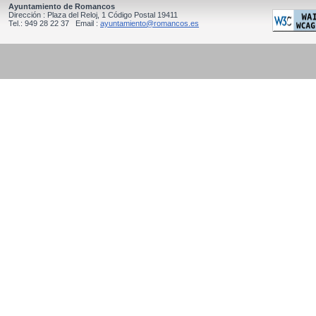
Ayuntamiento de Romancos
Dirección : Plaza del Reloj, 1 Código Postal 19411
Tel.: 949 28 22 37 Email :
ayuntamiento@romancos.es