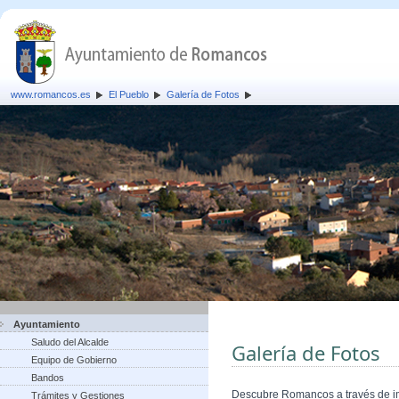
www.romancos.es
El Pueblo
Galería de Fotos
Ayuntamiento
Saludo del Alcalde
Galería de Fotos
Equipo de Gobierno
Bandos
Descubre Romancos a través de 
Trámites y Gestiones