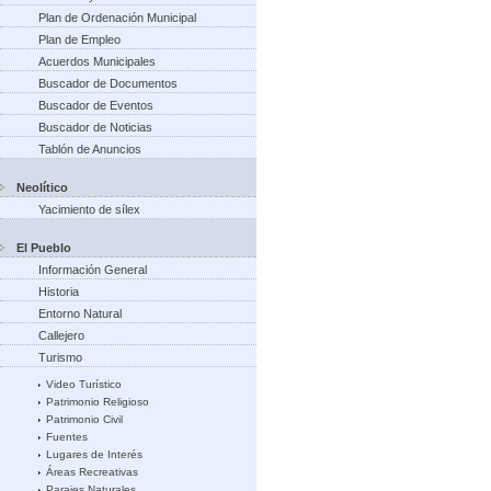
Plan de Ordenación Municipal
Plan de Empleo
Acuerdos Municipales
Buscador de Documentos
Buscador de Eventos
Buscador de Noticias
Tablón de Anuncios
Neolítico
Yacimiento de sílex
El Pueblo
Información General
Historia
Entorno Natural
Callejero
Turismo
Video Turístico
Patrimonio Religioso
Patrimonio Civil
Fuentes
Lugares de Interés
Áreas Recreativas
Parajes Naturales