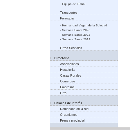
Equipo de Fútbol
Transportes
Parroquia
Hermandad Virgen de la Soledad
Semana Santa 2026
Semana Santa 2022
Semana Santa 2019
Otros Servicios
Directorio
Asociaciones
Hostelería
Casas Rurales
Comercios
Empresas
Otro
Enlaces de Interés
Romancos en la red
Organismos
Prensa provincial