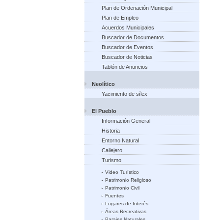
Plan de Ordenación Municipal
Plan de Empleo
Acuerdos Municipales
Buscador de Documentos
Buscador de Eventos
Buscador de Noticias
Tablón de Anuncios
Neolítico
Yacimiento de sílex
El Pueblo
Información General
Historia
Entorno Natural
Callejero
Turismo
Video Turístico
Patrimonio Religioso
Patrimonio Civil
Fuentes
Lugares de Interés
Áreas Recreativas
Parajes Naturales