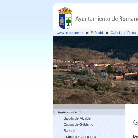
www.romancos.es
El Pueblo
Galería de Fotos
Ayuntamiento
Saludo del Alcalde
G
Equipo de Gobierno
Bandos
De
Trámites y Gestiones