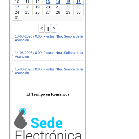
10
11
12
13
14
15
16
17
18
19
20
21
22
23
24
25
26
27
28
29
30
31
13-08-2026 / 0:00: Fiestas Ntra. Señora de la
Asunción
14-08-2026 / 0:00: Fiestas Ntra. Señora de la
Asunción
15-08-2026 / 0:00: Fiestas Ntra. Señora de la
Asunción
El Tiempo en Romancos