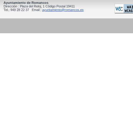
Ayuntamiento de Romancos
Dirección : Plaza del Reloj, 1 Código Postal 19411
Tel.: 949 28 22 37 Email :
ayuntamiento@romancos.es