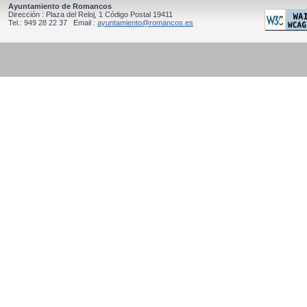
Ayuntamiento de Romancos
Dirección : Plaza del Reloj, 1 Código Postal 19411
Tel.: 949 28 22 37 Email :
ayuntamiento@romancos.es