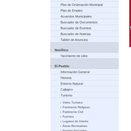
Plan de Ordenación Municipal
Plan de Empleo
Acuerdos Municipales
Buscador de Documentos
Buscador de Eventos
Buscador de Noticias
Tablón de Anuncios
Neolítico
Yacimiento de sílex
El Pueblo
Información General
Historia
Entorno Natural
Callejero
Turismo
Video Turístico
Patrimonio Religioso
Patrimonio Civil
Fuentes
Lugares de Interés
Áreas Recreativas
Parajes Naturales