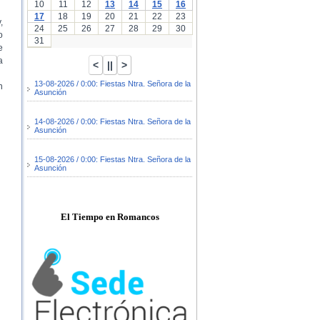
10
11
12
13
14
15
16
17
18
19
20
21
22
23
,
24
25
26
27
28
29
30
o
31
e
a
13-08-2026 / 0:00: Fiestas Ntra. Señora de la
n
Asunción
14-08-2026 / 0:00: Fiestas Ntra. Señora de la
Asunción
15-08-2026 / 0:00: Fiestas Ntra. Señora de la
Asunción
El Tiempo en Romancos