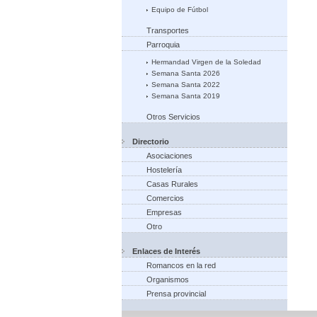
Equipo de Fútbol
Transportes
Parroquia
Hermandad Virgen de la Soledad
Semana Santa 2026
Semana Santa 2022
Semana Santa 2019
Otros Servicios
Directorio
Asociaciones
Hostelería
Casas Rurales
Comercios
Empresas
Otro
Enlaces de Interés
Romancos en la red
Organismos
Prensa provincial