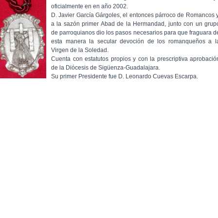
oficialmente en en año 2002.
D. Javier García Gárgoles, el entonces párroco de Romancos y
a la sazón primer Abad de la Hermandad, junto con un grup
de parroquianos dio los pasos necesarios para que fraguara d
esta manera la secular devoción de los romanqueños a l
Virgen de la Soledad.
Cuenta con estatutos propios y con la prescriptiva aprobació
de la Diócesis de Sigüenza-Guadalajara.
Su primer Presidente fue D. Leonardo Cuevas Escarpa.