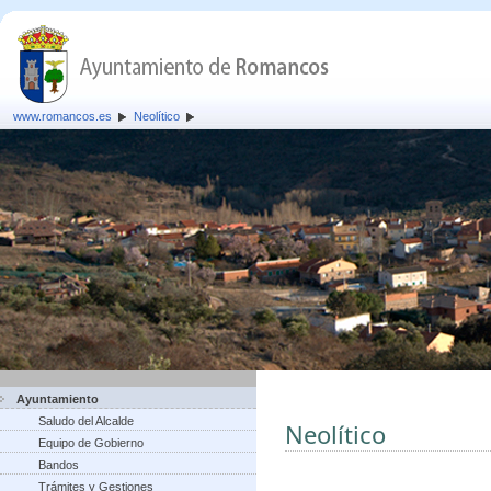
www.romancos.es
Neolítico
Ayuntamiento
Saludo del Alcalde
Neolítico
Equipo de Gobierno
Bandos
Trámites y Gestiones