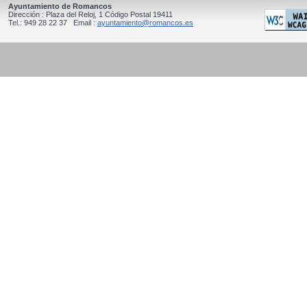
Ayuntamiento de Romancos
Dirección : Plaza del Reloj, 1 Código Postal 19411
Tel.: 949 28 22 37 Email :
ayuntamiento@romancos.es