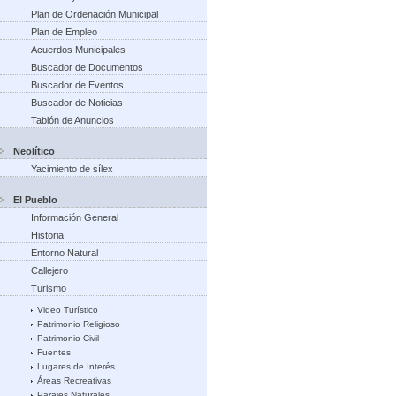
Plan de Ordenación Municipal
Plan de Empleo
Acuerdos Municipales
Buscador de Documentos
Buscador de Eventos
Buscador de Noticias
Tablón de Anuncios
Neolítico
Yacimiento de sílex
El Pueblo
Información General
Historia
Entorno Natural
Callejero
Turismo
Video Turístico
Patrimonio Religioso
Patrimonio Civil
Fuentes
Lugares de Interés
Áreas Recreativas
Parajes Naturales