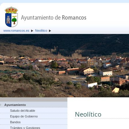
www.romancos.es
Neolítico
Ayuntamiento
Saludo del Alcalde
Neolítico
Equipo de Gobierno
Bandos
Trámites y Gestiones