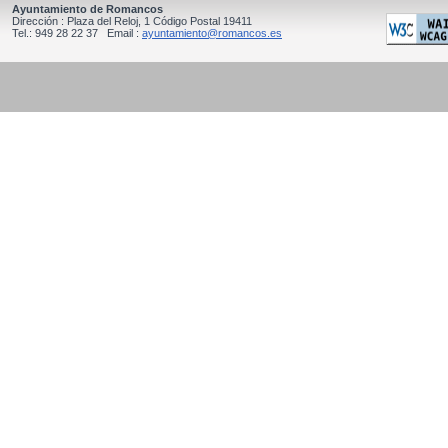
Ayuntamiento de Romancos
Dirección : Plaza del Reloj, 1 Código Postal 19411
Tel.: 949 28 22 37 Email :
ayuntamiento@romancos.es