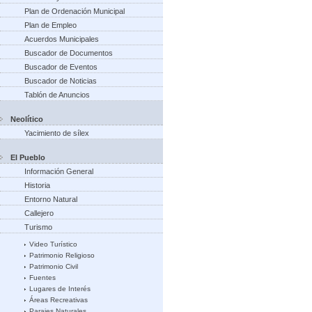
Plan de Ordenación Municipal
Plan de Empleo
Acuerdos Municipales
Buscador de Documentos
Buscador de Eventos
Buscador de Noticias
Tablón de Anuncios
Neolítico
Yacimiento de sílex
El Pueblo
Información General
Historia
Entorno Natural
Callejero
Turismo
Video Turístico
Patrimonio Religioso
Patrimonio Civil
Fuentes
Lugares de Interés
Áreas Recreativas
Parajes Naturales