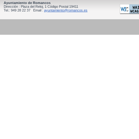
Ayuntamiento de Romancos
Dirección : Plaza del Reloj, 1 Código Postal 19411
Tel.: 949 28 22 37 Email :
ayuntamiento@romancos.es