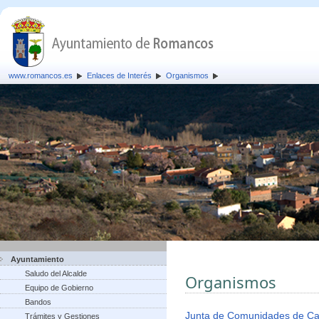
www.romancos.es
Enlaces de Interés
Organismos
Ayuntamiento
Saludo del Alcalde
Organismos
Equipo de Gobierno
Bandos
Junta de Comunidades de Ca
Trámites y Gestiones