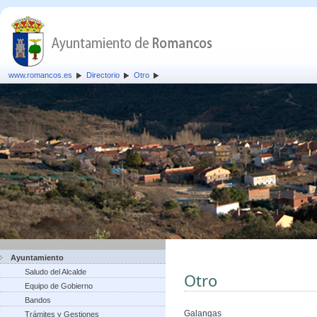
www.romancos.es
Directorio
Otro
Ayuntamiento
Saludo del Alcalde
Otro
Equipo de Gobierno
Bandos
Galangas
Trámites y Gestiones