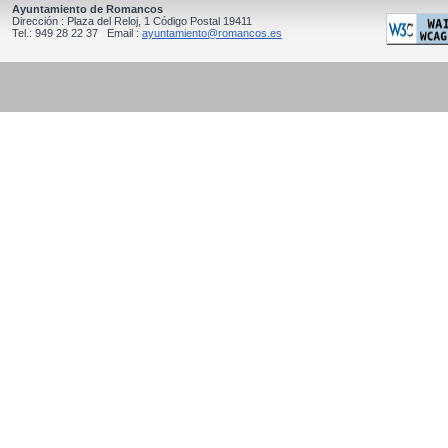
Ayuntamiento de Romancos
Dirección : Plaza del Reloj, 1 Código Postal 19411
Tel.: 949 28 22 37 Email :
ayuntamiento@romancos.es