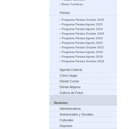
Rutas Turísticas
Fiestas
Programa Fiestas Octubre 2025
Programa Fiestas Agosto 2025
Programa Fiestas Agosto 2024
Programa Fiestas Octubre 2023
Programa Fiestas Agosto 2023
Programa Fiestas Agosto 2022
Programa Fiestas Octubre 2021
Programa Fiestas Agosto 2019
Programa Fiestas Agosto 2018
Programa Fiestas Octubre 2018
Agenda Cultural
Cómo Llegar
Dónde Comer
Dónde Alojarse
Galería de Fotos
Servicios
Administrativos
Asistenciales y Sociales
Culturales
Deportes