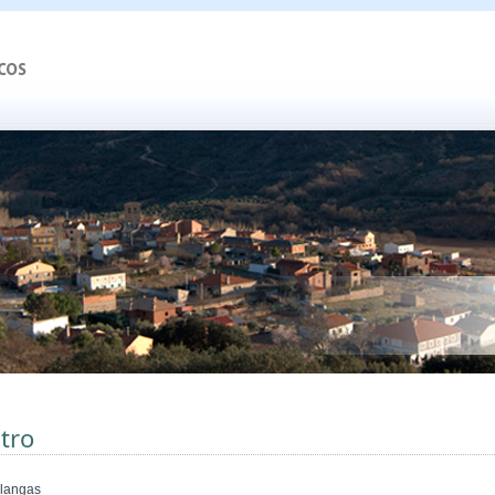
tro
langas