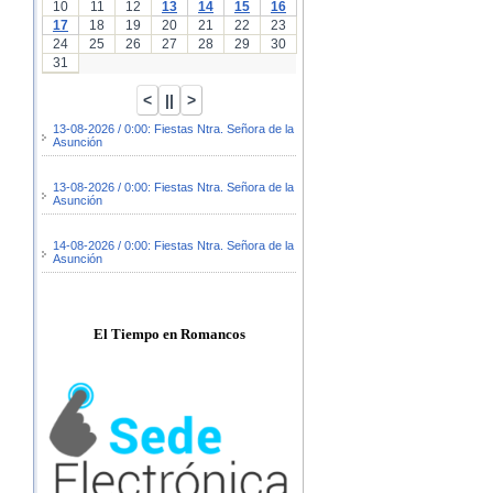
10
11
12
13
14
15
16
17
18
19
20
21
22
23
24
25
26
27
28
29
30
31
13-08-2026 / 0:00: Fiestas Ntra. Señora de la
Asunción
13-08-2026 / 0:00: Fiestas Ntra. Señora de la
Asunción
14-08-2026 / 0:00: Fiestas Ntra. Señora de la
Asunción
El Tiempo en Romancos