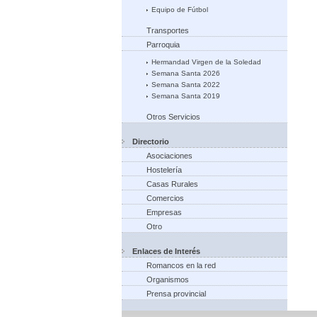
Equipo de Fútbol
Transportes
Parroquia
Hermandad Virgen de la Soledad
Semana Santa 2026
Semana Santa 2022
Semana Santa 2019
Otros Servicios
Directorio
Asociaciones
Hostelería
Casas Rurales
Comercios
Empresas
Otro
Enlaces de Interés
Romancos en la red
Organismos
Prensa provincial