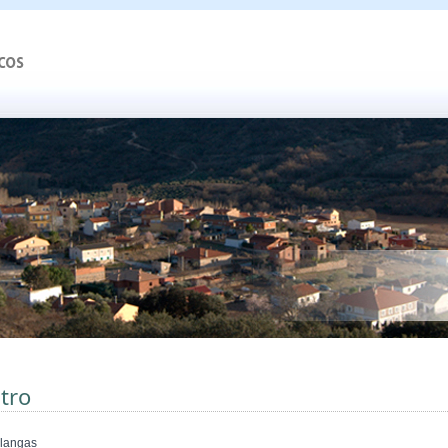
tro
langas