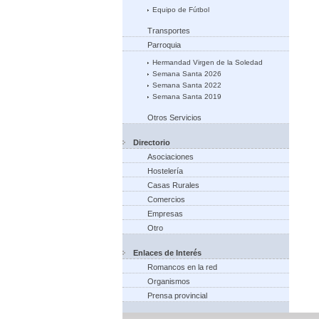
Equipo de Fútbol
Transportes
Parroquia
Hermandad Virgen de la Soledad
Semana Santa 2026
Semana Santa 2022
Semana Santa 2019
Otros Servicios
Directorio
Asociaciones
Hostelería
Casas Rurales
Comercios
Empresas
Otro
Enlaces de Interés
Romancos en la red
Organismos
Prensa provincial