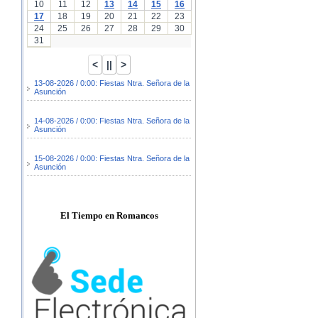
10
11
12
13
14
15
16
17
18
19
20
21
22
23
24
25
26
27
28
29
30
31
13-08-2026 / 0:00: Fiestas Ntra. Señora de la
Asunción
14-08-2026 / 0:00: Fiestas Ntra. Señora de la
Asunción
15-08-2026 / 0:00: Fiestas Ntra. Señora de la
Asunción
El Tiempo en Romancos