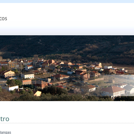
tro
langas