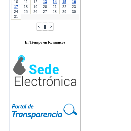
10
11
12
13
14
15
16
17
18
19
20
21
22
23
24
25
26
27
28
29
30
31
El Tiempo en Romancos