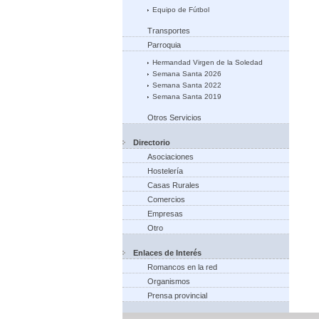
Equipo de Fútbol
Transportes
Parroquia
Hermandad Virgen de la Soledad
Semana Santa 2026
Semana Santa 2022
Semana Santa 2019
Otros Servicios
Directorio
Asociaciones
Hostelería
Casas Rurales
Comercios
Empresas
Otro
Enlaces de Interés
Romancos en la red
Organismos
Prensa provincial