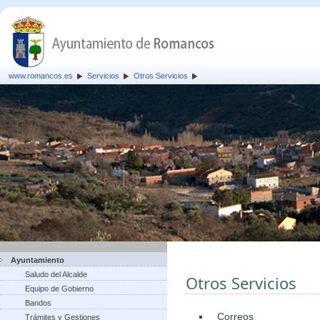
www.romancos.es
Servicios
Otros Servicios
Ayuntamiento
Saludo del Alcalde
Otros Servicios
Equipo de Gobierno
Bandos
Correos
Trámites y Gestiones