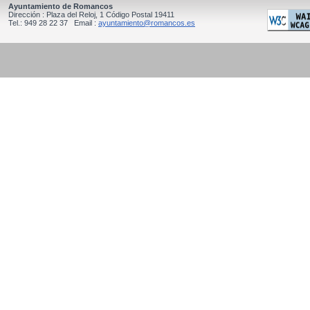
Ayuntamiento de Romancos
Dirección : Plaza del Reloj, 1 Código Postal 19411
Tel.: 949 28 22 37 Email :
ayuntamiento@romancos.es