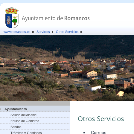
www.romancos.es
Servicios
Otros Servicios
Ayuntamiento
Saludo del Alcalde
Otros Servicios
Equipo de Gobierno
Bandos
Correos
Trámites y Gestiones