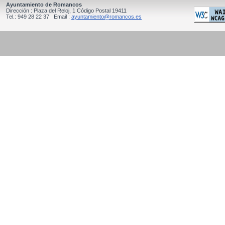
Ayuntamiento de Romancos
Dirección : Plaza del Reloj, 1 Código Postal 19411
Tel.: 949 28 22 37 Email :
ayuntamiento@romancos.es