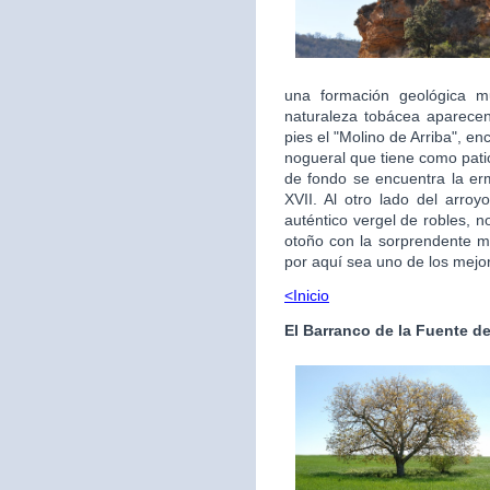
una formación geológica 
naturaleza tobácea aparece
pies el "Molino de Arriba", e
nogueral que tiene como pati
de fondo se encuentra la ermi
XVII. Al otro lado del arro
auténtico vergel de robles, n
otoño con la sorprendente m
por aquí sea uno de los mejo
<Inicio
El Barranco de la Fuente d