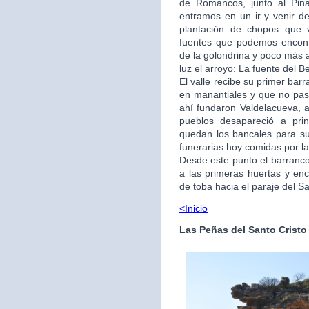
de Romancos, junto al Pina
entramos en un ir y venir d
plantación de chopos que v
fuentes que podemos encont
de la golondrina y poco más 
luz el arroyo: La fuente del Be
El valle recibe su primer barr
en manantiales y que no pas
ahí fundaron Valdelacueva, a
pueblos desapareció a prin
quedan los bancales para su
funerarias hoy comidas por la
Desde este punto el barranc
a las primeras huertas y en
de toba hacia el paraje del Sa
<Inicio
Las Peñas del Santo Cristo