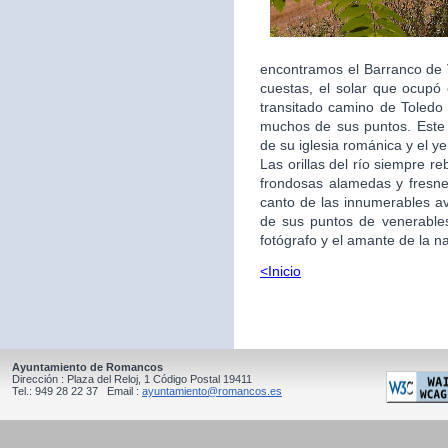
encontramos el Barranco de V
cuestas, el solar que ocupó
transitado camino de Toled
muchos de sus puntos. Este 
de su iglesia románica y el y
Las orillas del río siempre r
frondosas alamedas y fresned
canto de las innumerables a
de sus puntos de venerables 
fotógrafo y el amante de la n
<Inicio
Ayuntamiento de Romancos
Dirección : Plaza del Reloj, 1 Código Postal 19411
Tel.: 949 28 22 37 Email :
ayuntamiento@romancos.es