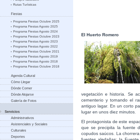
Rutas Turísticas
Fiestas
Programa Fiestas Octubre 2025
Programa Fiestas Agosto 2025
Programa Fiestas Agosto 2024
El Huerto Romero
Programa Fiestas Octubre 2023
Programa Fiestas Agosto 2023
Programa Fiestas Agosto 2022
Programa Fiestas Octubre 2021
Programa Fiestas Agosto 2019
Programa Fiestas Agosto 2018
Programa Fiestas Octubre 2018
Agenda Cultural
Cómo Llegar
Dónde Comer
vegetación e historia. Se a
Dónde Alojarse
cementerio y tomando el ra
Galería de Fotos
antiguo lagar. En un corto p
lugar en unos diez minutos.
Servicios
Administrativos
El protagonista de este espa
Asistenciales y Sociales
que se precipita la fuente
Culturales
copudos saúcos. La chorrera 
Deportes
fuentes aledañas: la Fuente