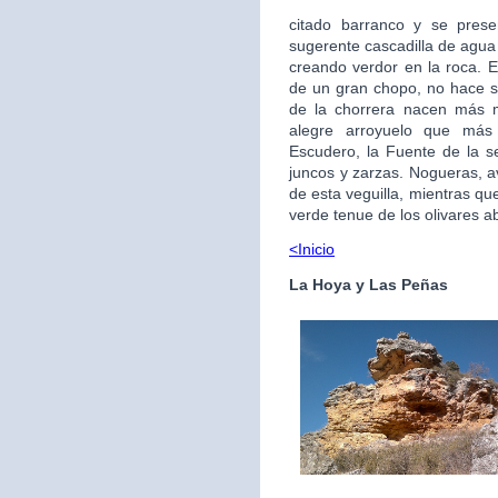
citado barranco y se pres
sugerente cascadilla de agua
creando verdor en la roca. E
de un gran chopo, no hace si
de la chorrera nacen más m
alegre arroyuelo que más
Escudero, la Fuente de la s
juncos y zarzas. Nogueras, a
de esta veguilla, mientras qu
verde tenue de los olivares 
<Inicio
La Hoya y Las Peñas