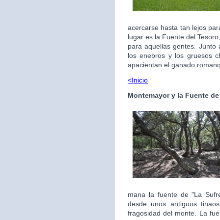
acercarse hasta tan lejos par
lugar es la Fuente del Tesoro,
para aquellas gentes. Junto 
los enebros y los gruesos c
apacientan el ganado roman
<Inicio
Montemayor y la Fuente de 
mana la fuente de "La Sufr
desde unos antiguos tinaos
fragosidad del monte. La fu