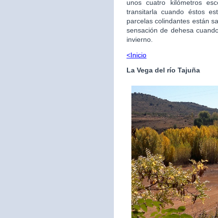
unos cuatro kilómetros esc
transitarla cuando éstos e
parcelas colindantes están s
sensación de dehesa cuando 
invierno.
<Inicio
La Vega del río Tajuña