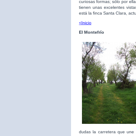
curiosas formas; sólo por ell
tienen unas excelentes vistas
está la finca Santa Clara, ac
<Inicio
El Montefrío
dudas la carretera que une 