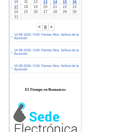
10
11
12
13
14
15
16
17
18
19
20
21
22
23
24
25
26
27
28
29
30
31
13-08-2026 / 0:00: Fiestas Ntra. Señora de la
Asunción
14-08-2026 / 0:00: Fiestas Ntra. Señora de la
Asunción
15-08-2026 / 0:00: Fiestas Ntra. Señora de la
Asunción
El Tiempo en Romancos