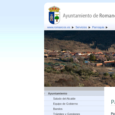
www.romancos.es
Servicios
Parroquia
Ayuntamiento
Saludo del Alcalde
P
Equipo de Gobierno
Bandos
Pa
Trámites y Gestiones