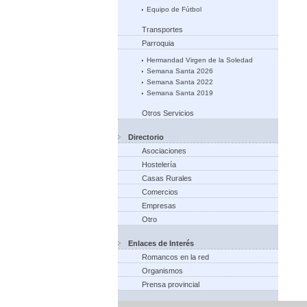
Equipo de Fútbol
Transportes
Parroquia
Hermandad Virgen de la Soledad
Semana Santa 2026
Semana Santa 2022
Semana Santa 2019
Otros Servicios
Directorio
Asociaciones
Hostelería
Casas Rurales
Comercios
Empresas
Otro
Enlaces de Interés
Romancos en la red
Organismos
Prensa provincial