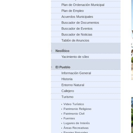
Plan de Ordenación Municipal
Plan de Empleo
Acuerdos Municipales
Buscador de Documentos
Buscador de Eventos
Buscador de Noticias
Tablón de Anuncios
Neolítico
Yacimiento de sílex
El Pueblo
Información General
Historia
Entorno Natural
Callejero
Turismo
Video Turístico
Patrimonio Religioso
Patrimonio Civil
Fuentes
Lugares de Interés
Áreas Recreativas
Parajes Naturales