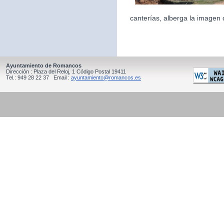
canterías, alberga la imagen 
Ayuntamiento de Romancos
Dirección : Plaza del Reloj, 1 Código Postal 19411
Tel.: 949 28 22 37 Email :
ayuntamiento@romancos.es