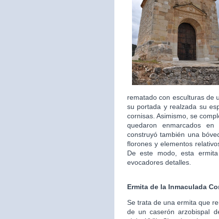
rematado con esculturas de un
su portada y realzada su es
cornisas. Asimismo, se comp
quedaron enmarcados en b
construyó también una bóve
florones y elementos relativo
De este modo, esta ermita
evocadores detalles.
Ermita de la Inmaculada C
Se trata de una ermita que reu
de un caserón arzobispal d