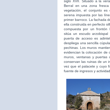
siglo XVII. Situado a la ver
Berral en una zona fresca
vegetación, el conjunto es
serena impuesta por las líne
primer barroco. La fachada de
ella construida en perfecto sil
compuesta por un frontón 
sitúa un escudo arzobispal
puerta de acceso es adintela
despliega una sencilla cúpul
pechinas. Los muros mantie
evidencian la colocación de 
muros, ventanas y puertas 
conservan las ruinas de un i
vez que el palacete y cuyo f
fuente de ingresos y activida