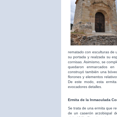
rematado con esculturas de un
su portada y realzada su es
cornisas. Asimismo, se comp
quedaron enmarcados en b
construyó también una bóve
florones y elementos relativo
De este modo, esta ermita
evocadores detalles.
Ermita de la Inmaculada C
Se trata de una ermita que reu
de un caserón arzobispal d