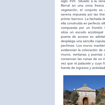
siglo XVII. Situado a la ver
Berral en una zona fresca
vegetación, el conjunto es
serena impuesta por las líne
primer barroco. La fachada de
ella construida en perfecto sil
compuesta por un frontón 
sitúa un escudo arzobispal
puerta de acceso es adintela
despliega una sencilla cúpul
pechinas. Los muros mantie
evidencian la colocación de 
muros, ventanas y puertas 
conservan las ruinas de un i
vez que el palacete y cuyo f
fuente de ingresos y activida