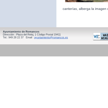
canterías, alberga la imagen 
Ayuntamiento de Romancos
Dirección : Plaza del Reloj, 1 Código Postal 19411
Tel.: 949 28 22 37 Email :
ayuntamiento@romancos.es