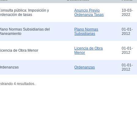
onsulta pública: Imposición y
10-03-
Anuncio Previo
rdenación de tasas
2022
Ordenanza Tasas
lano Normas Subsidiarias del
01-01-
Plano Normas
Planeamiento
2012
Subsidiarias
01-01-
Licencia de Obra
icencia de Obra Menor
2012
Menor
01-01-
Ordenanzas
Ordenanzas
2012
strando 4 resultados.