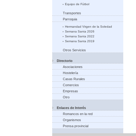
Equipo de Fútbol
Transportes
Parroquia
Hermandad Virgen de la Soledad
Semana Santa 2026
Semana Santa 2022
Semana Santa 2019
Otros Servicios
Directorio
Asociaciones
Hostelería
Casas Rurales
Comercios
Empresas
Otro
Enlaces de Interés
Romancos en la red
Organismos
Prensa provincial