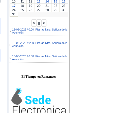
10
11
12
13
14
15
16
17
18
19
20
21
22
23
24
25
26
27
28
29
30
31
15-08-2026 / 0:00: Fiestas Ntra. Señora de la
Asunción
16-08-2026 / 0:00: Fiestas Ntra. Señora de la
Asunción
13-08-2026 / 0:00: Fiestas Ntra. Señora de la
Asunción
El Tiempo en Romancos