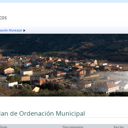
ación Municipal
lan de Ordenación Municipal
ítulo
Documentos
Fecha