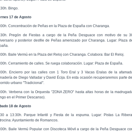
.30h. Bingo.
ernes 17 de Agosto
:00h. Concentración de Peñas en la Plaza de España con Charanga.
:30h. Pregón de Fiestas a cargo de la Peña Desguace con motivo de su 3
iversario y posterior desfile de Peñas amenizado por Charanga. Lugar: Plaza d
paña.
:00h. Baile Vermú en la Plaza del Reloj con Charanga. Colabora: Bar El Reloj.
:00h. Cerramiento de calles. Se ruega colaboración. Lugar: Plaza de España.
:00h. Encierro por las calles con 1 Toro Eral y 3 Vacas Eralas de la afamad
nadería de Diego Valladar y David Écija. En esta ocasión recuperaremos parte de
corrido urbano "Tradicional".
:00h. Verbena con la Orquesta "ZONA ZERO" hasta altas horas de la madrugad
ingo en el Primer Descanso).
bado 18 de Agosto
:30 a 13:30h. Parque Infantil y Fiesta de la espuma. Lugar: Pistas La Ribera
trocina: Ayuntamiento de Romancos.
:00h. Baile Vermú Popular con Discoteca Móvil a cargo de la Peña Desguace co