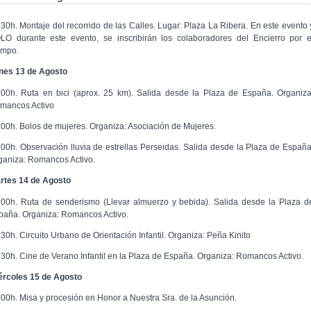
:30h. Montaje del recorrido de las Calles. Lugar: Plaza La Ribera. En este evento 
LO durante este evento, se inscribirán los colaboradores del Encierro por e
mpo.
nes 13 de Agosto
:00h. Ruta en bici (aprox. 25 km). Salida desde la Plaza de España. Organiza
mancos Activo
:00h. Bolos de mujeres. Organiza: Asociación de Mujeres.
:00h. Observación lluvia de estrellas Perseidas. Salida desde la Plaza de España
ganiza: Romancos Activo.
rtes 14 de Agosto
:00h. Ruta de senderismo (Llevar almuerzo y bebida). Salida desde la Plaza d
paña. Organiza: Romancos Activo.
:30h. Circuito Urbano de Orientación Infantil. Organiza: Peña Kinito
:30h. Cine de Verano Infantil en la Plaza de España. Organiza: Romancos Activo.
ércoles 15 de Agosto
:00h. Misa y procesión en Honor a Nuestra Sra. de la Asunción.