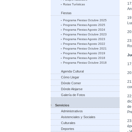
17
Rutas Turísticas
An
Fiestas
19
Programa Fiestas Octubre 2025
Lu
Programa Fiestas Agosto 2025
Programa Fiestas Agosto 2024
20
Programa Fiestas Octubre 2023
Programa Fiestas Agosto 2023
23
Programa Fiestas Agosto 2022
Ro
Programa Fiestas Octubre 2021
Programa Fiestas Agosto 2019
Ju
Programa Fiestas Agosto 2018
Programa Fiestas Octubre 2018
17
Agenda Cultural
20
Cómo Llegar
21
Dónde Comer
co
Dónde Alojarse
Galería de Fotos
22
di
Servicios
de
Administrativos
Pr
Asistenciales y Sociales
23
Culturales
ép
Deportes
- V