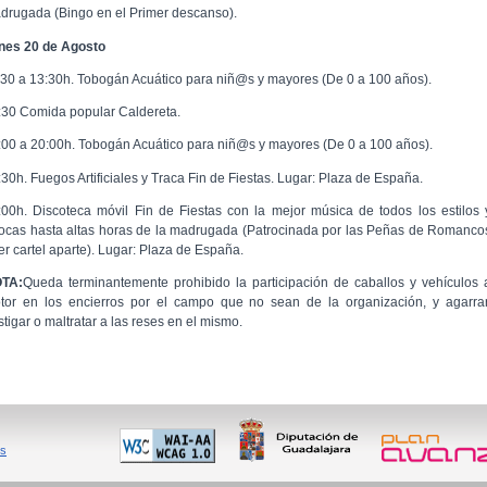
drugada (Bingo en el Primer descanso).
nes 20 de Agosto
:30 a 13:30h. Tobogán Acuático para niñ@s y mayores (De 0 a 100 años).
:30 Comida popular Caldereta.
:00 a 20:00h. Tobogán Acuático para niñ@s y mayores (De 0 a 100 años).
:30h. Fuegos Artificiales y Traca Fin de Fiestas. Lugar: Plaza de España.
:00h. Discoteca móvil Fin de Fiestas con la mejor música de todos los estilos 
ocas hasta altas horas de la madrugada (Patrocinada por las Peñas de Romanco
er cartel aparte). Lugar: Plaza de España.
TA:
Queda terminantemente prohibido la participación de caballos y vehículos 
tor en los encierros por el campo que no sean de la organización, y agarrar
tigar o maltratar a las reses en el mismo.
es