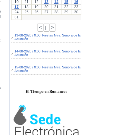
10
11
12
13
14
15
16
17
18
19
20
21
22
23
y
24
25
26
27
28
29
30
l
31
13-08-2026 / 0:00: Fiestas Ntra. Señora de la
Asunción
:
14-08-2026 / 0:00: Fiestas Ntra. Señora de la
Asunción
.
15-08-2026 / 0:00: Fiestas Ntra. Señora de la
Asunción
e
El Tiempo en Romancos