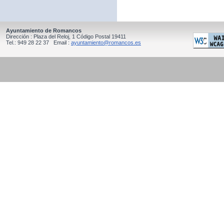
Ayuntamiento de Romancos
Dirección : Plaza del Reloj, 1 Código Postal 19411
Tel.: 949 28 22 37 Email :
ayuntamiento@romancos.es