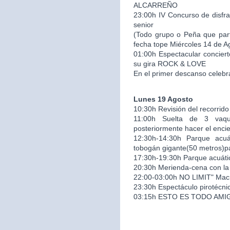
ALCARREÑO
23:00h IV Concurso de disfra
senior
(Todo grupo o Peña que part
fecha tope Miércoles 14 de A
01:00h Espectacular conciert
su gira ROCK & LOVE
En el primer descanso celeb
Lunes 19 Agosto
10:30h Revisión del recorrido
11:00h Suelta de 3 vaqu
posteriormente hacer el encie
12:30h-14:30h Parque acuát
tobogán gigante(50 metros)pa
17:30h-19:30h Parque acuático
20:30h Merienda-cena con la 
22:00-03:00h NO LIMIT" Mac
23:30h Espectáculo pirotécn
03:15h ESTO ES TODO AMI