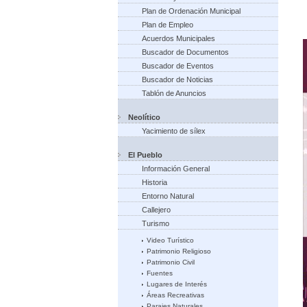
Plan de Ordenación Municipal
Plan de Empleo
Acuerdos Municipales
Buscador de Documentos
Buscador de Eventos
Buscador de Noticias
Tablón de Anuncios
Neolítico
Yacimiento de sílex
El Pueblo
Información General
Historia
Entorno Natural
Callejero
Turismo
Video Turístico
Patrimonio Religioso
Patrimonio Civil
Fuentes
Lugares de Interés
Áreas Recreativas
Parajes Naturales