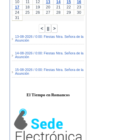
10
11
12
13
14
15
16
17
18
19
20
21
22
23
24
25
26
27
28
29
30
31
13-08-2026 / 0:00: Fiestas Ntra. Señora de la
Asunción
14-08-2026 / 0:00: Fiestas Ntra. Señora de la
Asunción
15-08-2026 / 0:00: Fiestas Ntra. Señora de la
Asunción
El Tiempo en Romancos