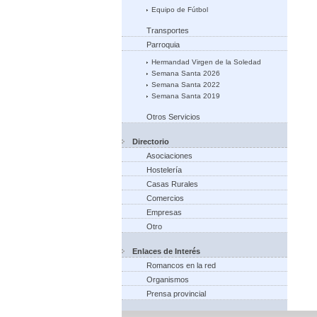
Equipo de Fútbol
Transportes
Parroquia
Hermandad Virgen de la Soledad
Semana Santa 2026
Semana Santa 2022
Semana Santa 2019
Otros Servicios
Directorio
Asociaciones
Hostelería
Casas Rurales
Comercios
Empresas
Otro
Enlaces de Interés
Romancos en la red
Organismos
Prensa provincial