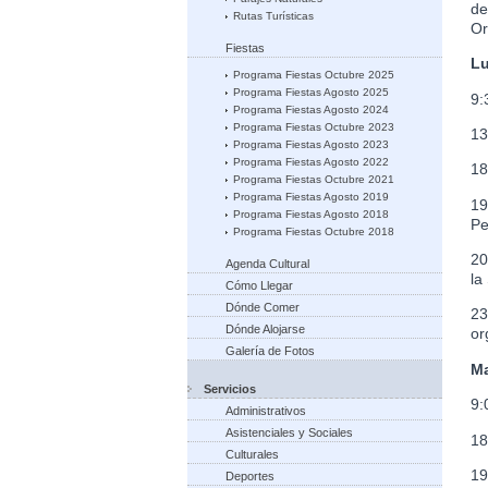
de
Rutas Turísticas
Or
Fiestas
Lu
Programa Fiestas Octubre 2025
Programa Fiestas Agosto 2025
9:
Programa Fiestas Agosto 2024
Programa Fiestas Octubre 2023
13
Programa Fiestas Agosto 2023
Programa Fiestas Agosto 2022
18
Programa Fiestas Octubre 2021
Programa Fiestas Agosto 2019
19
Programa Fiestas Agosto 2018
Pe
Programa Fiestas Octubre 2018
20
Agenda Cultural
la
Cómo Llegar
Dónde Comer
23
Dónde Alojarse
or
Galería de Fotos
Ma
Servicios
9:
Administrativos
Asistenciales y Sociales
18
Culturales
19
Deportes