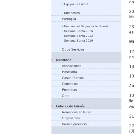
or
Equipo de Fútbol
20
Transportes
Mu
Parroquia
23
Hermandad Virgen de la Soledad
Semana Santa 2026
es
Semana Santa 2022
Semana Santa 2019
Mi
Otros Servicios
12
de
Directorio
Asociaciones
18
Hostelería
19
Casas Rurales
Comercios
Ju
Empresas
10
Otro
li
As
Enlaces de Interés
Romancos en la red
21
Organismos
Prensa provincial
22
(J