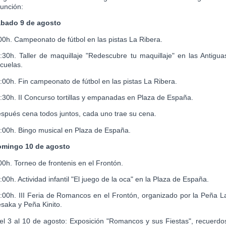
unción:
bado 9 de agosto
00h. Campeonato de fútbol en las pistas La Ribera.
:30h. Taller de maquillaje "Redescubre tu maquillaje" en las Antigua
cuelas.
:00h. Fin campeonato de fútbol en l
as pistas La Ribera.
:30h. II Concurso tortillas y empanadas en Plaza de España.
spués cena todos juntos, cada uno trae su cena.
:00h. Bingo musical en Plaza de España.
mingo 10 de agosto
00h. Torneo de frontenis en el Frontón.
:00h. Actividad infantil "El juego de la oca" en la Plaza de España.
:00h. III Feria de Romancos en el Frontón, organizado por la Peña L
saka y Peña Kinito.
el 3 al 10 de agosto: Exposición "Romancos y sus Fiestas", recuerdo