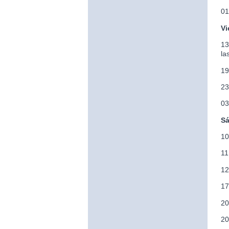
01
Vi
13
la
19
23
03
Sá
10
11
12
17
20
20