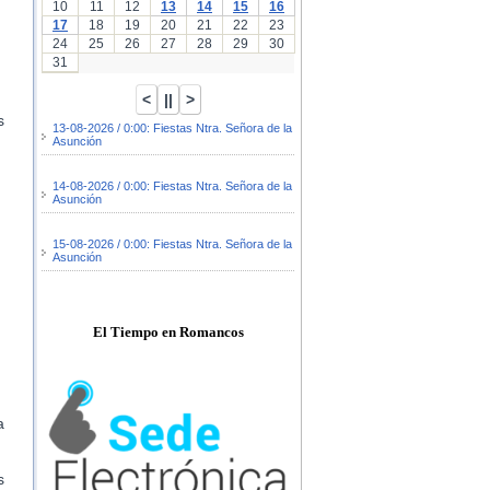
10
11
12
13
14
15
16
17
18
19
20
21
22
23
24
25
26
27
28
29
30
31
s
13-08-2026 / 0:00: Fiestas Ntra. Señora de la
Asunción
14-08-2026 / 0:00: Fiestas Ntra. Señora de la
Asunción
15-08-2026 / 0:00: Fiestas Ntra. Señora de la
Asunción
El Tiempo en Romancos
a
s