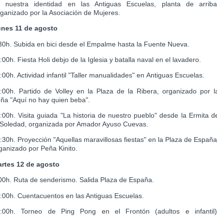
 nuestra identidad en las Antiguas Escuelas, planta de arriba
ganizado por la Asociación de Mujeres.
nes 11 de agosto
30h. Subida en bici desde el Empalme hasta la Fuente Nueva.
:00h. Fiesta Holi debjo de la Iglesia y batalla naval en el lavadero.
:00h. Actividad infantil "Taller manualidades" en
Antiguas Escuelas.
:00h. Partido de Volley en la Plaza de la Ribera, organizado por l
ña "Aquí no hay quien beba".
:00h. Visita guiada "La historia de nuestro pueblo" desde la Ermita d
 Soledad, organizada por Amador Ayuso Cuevas.
:30h. Proyección "Aquellas maravillosas fiestas" en la Plaza de España
ganizado por Peña Kinito.
rtes 12 de agosto
00h. Ruta de senderismo. Salida Plaza de España.
:00h. Cuentacuentos en las Antiguas Escuelas.
:00h. Torneo de Ping Pong en el Frontón (adultos e infantil)