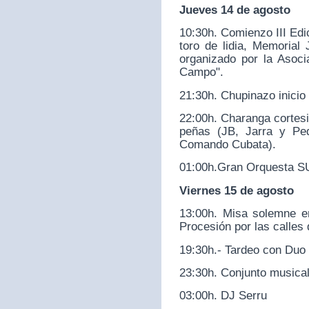
Jueves 14 de agosto
10:30h. Comienzo III Ed
toro de lidia, Memorial
organizado por la Asoci
Campo".
21:30h. Chupinazo inicio 
22:00h. Charanga cortesi
peñas (JB, Jarra y Pe
Comando Cubata).
01:00h.Gran Orquesta
Viernes 15 de agosto
13:00h. Misa solemne e
Procesión por las calles 
19:30h.- Tardeo con Duo 
23:30h. Conjunto musica
03:00h. DJ Serru