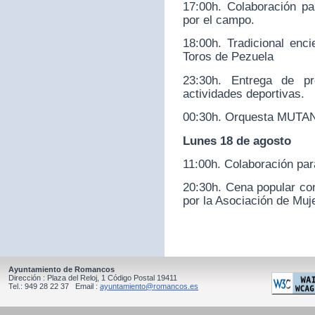
17:00h. Colaboración par
por el campo.
18:00h. Tradicional enc
Toros de Pezuela
23:30h. Entrega de p
actividades deportivas.
00:30h. Orquesta MUTA
Lunes 18 de agosto
11:00h. Colaboración para
20:30h. Cena popular con
por la Asociación de Muj
Ayuntamiento de Romancos
Dirección : Plaza del Reloj, 1 Código Postal 19411
Tel.: 949 28 22 37 Email :
ayuntamiento@romancos.es