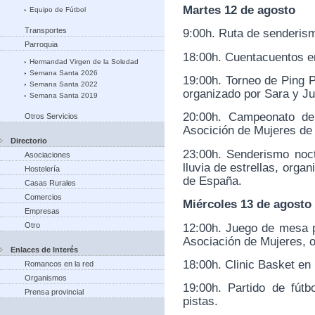
Martes 12 de agosto
Equipo de Fútbol
Transportes
9:00h. Ruta de senderis
Parroquia
18:00h. Cuentacuentos e
Hermandad Virgen de la Soledad
Semana Santa 2026
19:00h. Torneo de Ping Po
Semana Santa 2022
organizado por Sara y Jul
Semana Santa 2019
20:00h. Campeonato de 
Otros Servicios
Asocición de Mujeres d
Directorio
23:00h. Senderismo noc
Asociaciones
lluvia de estrellas, orga
Hostelería
de España.
Casas Rurales
Comercios
Miércoles 13 de agosto
Empresas
Otro
12:00h. Juego de mesa p
Asociación de Mujeres,
o
Enlaces de Interés
18:00h. Clinic Basket en 
Romancos en la red
Organismos
19:00h. Partido de fút
Prensa provincial
pistas.