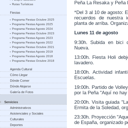
Peña La Resaka y Peña K
Rutas Turísticas
*Del 3 al 10 de agosto: 
Fiestas
recuerdos de nuestra i
Programa Fiestas Octubre 2025
planta de arriba. Organi
Programa Fiestas Agosto 2025
Programa Fiestas Agosto 2024
Lunes 11 de agosto
Programa Fiestas Octubre 2023
Programa Fiestas Agosto 2023
9:30h. Subida en bici
Programa Fiestas Agosto 2022
Nueva.
Programa Fiestas Octubre 2021
Programa Fiestas Agosto 2019
13:00h. Fiesta Holi debj
Programa Fiestas Agosto 2018
Programa Fiestas Octubre 2018
lavadero.
Agenda Cultural
18:00h. Actividad infan
Cómo Llegar
Escuelas.
Dónde Comer
19:00h. Partido de Volle
Dónde Alojarse
por la Peña "Aquí no hay
Galería de Fotos
20:00h. Visita guiada "L
Servicios
Ermita de la Soledad, o
Administrativos
Asistenciales y Sociales
23:30h. Proyección "Aque
Culturales
de España, organizado po
Deportes