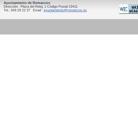
Ayuntamiento de Romancos
Dirección : Plaza del Reloj, 1 Código Postal 19411
Tel.: 949 28 22 37 Email :
ayuntamiento@romancos.es