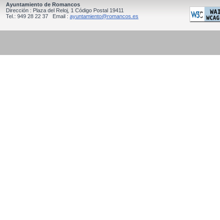
Ayuntamiento de Romancos
Dirección : Plaza del Reloj, 1 Código Postal 19411
Tel.: 949 28 22 37 Email :
ayuntamiento@romancos.es