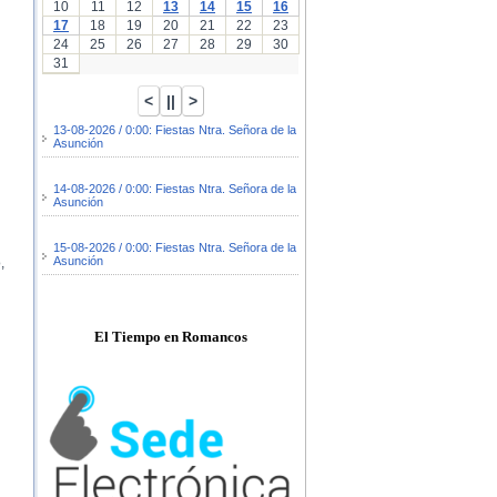
10
11
12
13
14
15
16
17
18
19
20
21
22
23
24
25
26
27
28
29
30
31
13-08-2026 / 0:00: Fiestas Ntra. Señora de la
Asunción
14-08-2026 / 0:00: Fiestas Ntra. Señora de la
Asunción
15-08-2026 / 0:00: Fiestas Ntra. Señora de la
Asunción
,
El Tiempo en Romancos