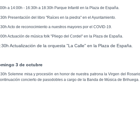
.00h a 14:00h - 16:30h a 18:30h Parque Infantil en la Plaza de España.
:30h Presentación del libro "Raíces en la piedra" en el Ayuntamiento.
:30h Acto de reconocimiento a nuestros mayores por el COVID-19.
:00h Actuación de música folk "Pliego del Cordel" en la Plaza de España.
:30h Actualización de la orquesta "La Calle" en la Plaza de España.
mingo 3 de octubre
:30h Solemne misa y procesión en honor de nuestra patrona la Virgen del Rosario
continuación concierto de pasodobles a cargo de la Banda de Música de Brihuega.