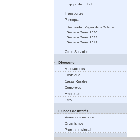
Equipo de Fútbol
Transportes
Parroquia
Hermandad Virgen de la Soledad
Semana Santa 2026
Semana Santa 2022
Semana Santa 2019
Otros Servicios
Directorio
Asociaciones
Hostelería
Casas Rurales
Comercios
Empresas
Otro
Enlaces de Interés
Romancos en la red
Organismos
Prensa provincial