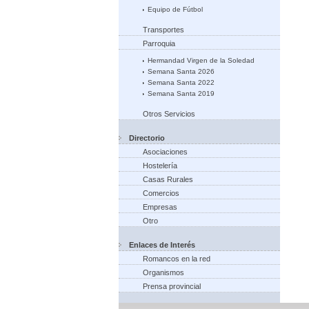
Equipo de Fútbol
Transportes
Parroquia
Hermandad Virgen de la Soledad
Semana Santa 2026
Semana Santa 2022
Semana Santa 2019
Otros Servicios
Directorio
Asociaciones
Hostelería
Casas Rurales
Comercios
Empresas
Otro
Enlaces de Interés
Romancos en la red
Organismos
Prensa provincial