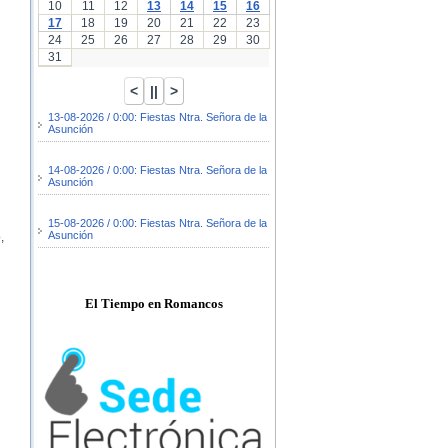
10
11
12
13
14
15
16
17
18
19
20
21
22
23
24
25
26
27
28
29
30
31
13-08-2026 / 0:00: Fiestas Ntra. Señora de la
Asunción
14-08-2026 / 0:00: Fiestas Ntra. Señora de la
Asunción
15-08-2026 / 0:00: Fiestas Ntra. Señora de la
Asunción
,
El Tiempo en Romancos