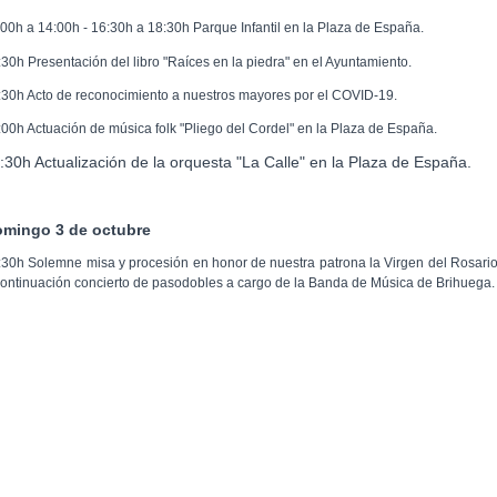
.00h a 14:00h - 16:30h a 18:30h Parque Infantil en la Plaza de España.
:30h Presentación del libro "Raíces en la piedra" en el Ayuntamiento.
:30h Acto de reconocimiento a nuestros mayores por el COVID-19.
:00h Actuación de música folk "Pliego del Cordel" en la Plaza de España.
:30h Actualización de la orquesta "La Calle" en la Plaza de España.
mingo 3 de octubre
:30h Solemne misa y procesión en honor de nuestra patrona la Virgen del Rosario
continuación concierto de pasodobles a cargo de la Banda de Música de Brihuega.