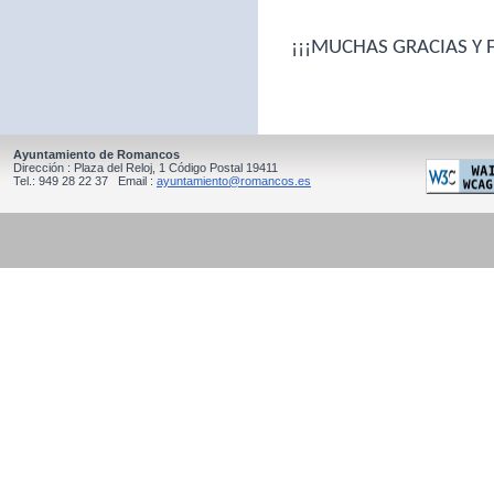
 ¡¡¡MUCHAS GRACIAS Y F
Ayuntamiento de Romancos
Dirección : Plaza del Reloj, 1 Código Postal 19411
Tel.: 949 28 22 37 Email :
ayuntamiento@romancos.es