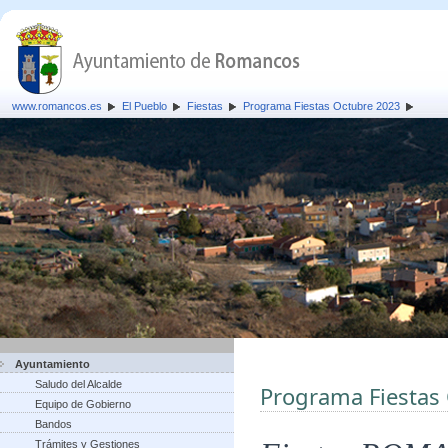
www.romancos.es
El Pueblo
Fiestas
Programa Fiestas Octubre 2023
Ayuntamiento
Saludo del Alcalde
Programa Fiestas
Equipo de Gobierno
Bandos
Trámites y Gestiones