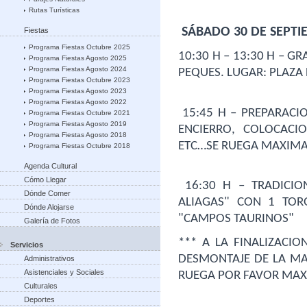
Rutas Turísticas
 SÁBADO 30 DE SEPT
Fiestas
Programa Fiestas Octubre 2025
10:30 H – 13:30 H – G
Programa Fiestas Agosto 2025
Programa Fiestas Agosto 2024
PEQUES. LUGAR: PLAZA 
Programa Fiestas Octubre 2023
Programa Fiestas Agosto 2023
Programa Fiestas Agosto 2022
 15:45 H – PREPARACION Y MONTAJE DEL RECORRIDO DEL 
Programa Fiestas Octubre 2021
Programa Fiestas Agosto 2019
ENCIERRO, COLOCACI
Programa Fiestas Agosto 2018
ETC…SE RUEGA MAXIMA
Programa Fiestas Octubre 2018
Agenda Cultural
Cómo Llegar
 16:30 H – TRADICIONAL ENCIERRO CAMPERO "DE LAS 
Dónde Comer
ALIAGAS" CON 1 TOR
Dónde Alojarse
"CAMPOS TAURINOS"
Galería de Fotos
*** A LA FINALIZACIO
Servicios
DESMONTAJE DE LA MAL
Administrativos
Asistenciales y Sociales
RUEGA POR FAVOR MAX
Culturales
Deportes