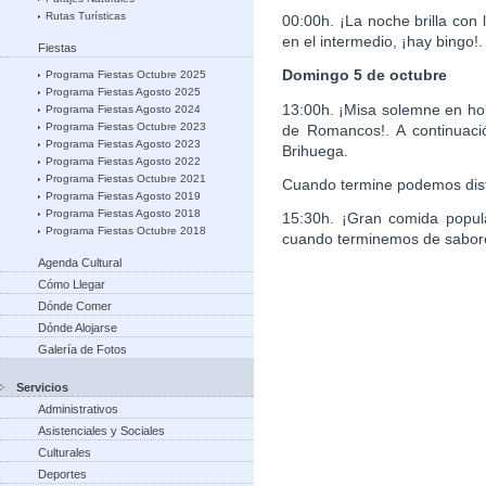
Rutas Turísticas
00:00h. ¡La noche brilla con
en el intermedio, ¡hay bingo!.
Fiestas
Domingo 5 de octubre
Programa Fiestas Octubre 2025
Programa Fiestas Agosto 2025
13:00h. ¡Misa solemne en hon
Programa Fiestas Agosto 2024
Programa Fiestas Octubre 2023
de Romancos!. A continuaci
Programa Fiestas Agosto 2023
Brihuega.
Programa Fiestas Agosto 2022
Programa Fiestas Octubre 2021
Cuando termine podemos disf
Programa Fiestas Agosto 2019
Programa Fiestas Agosto 2018
15:30h. ¡Gran comida popular
Programa Fiestas Octubre 2018
cuando terminemos de saborea
Agenda Cultural
Cómo Llegar
Dónde Comer
Dónde Alojarse
Galería de Fotos
Servicios
Administrativos
Asistenciales y Sociales
Culturales
Deportes