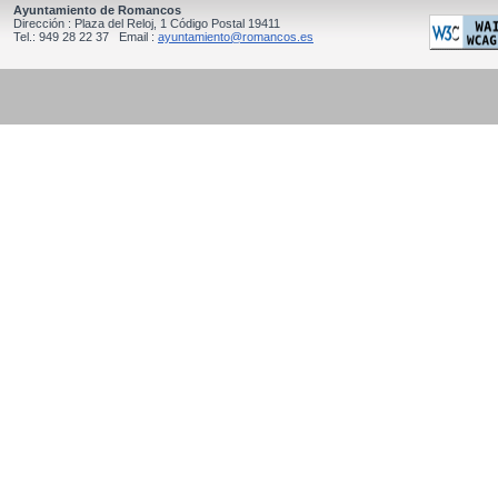
Ayuntamiento de Romancos
Dirección : Plaza del Reloj, 1 Código Postal 19411
Tel.: 949 28 22 37 Email :
ayuntamiento@romancos.es